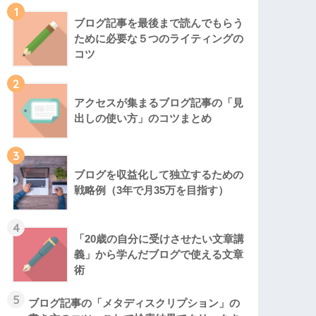
1
ブログ記事を最後まで読んでもらう
ために必要な５つのライティングの
コツ
2
アクセスが集まるブログ記事の「見
出しの使い方」のコツまとめ
3
ブログを収益化して独立するための
戦略例（3年で月35万を目指す）
4
「20歳の自分に受けさせたい文章講
義」から学んだブログで使える文章
術
5
ブログ記事の「メタディスクリプション」の