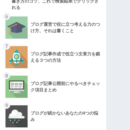
書き方のコツ、これで検索結果でクリックさ
れる
6
ブログ運営で役に立つ考える力のつ
け方、それは書くこと
7
ブログ記事作成で役立つ文章力を鍛
える３つの方法
8
ブログ記事公開前にやるべきチェッ
ク項目まとめ
9
ブログが続かないあなたの4つの悩
み