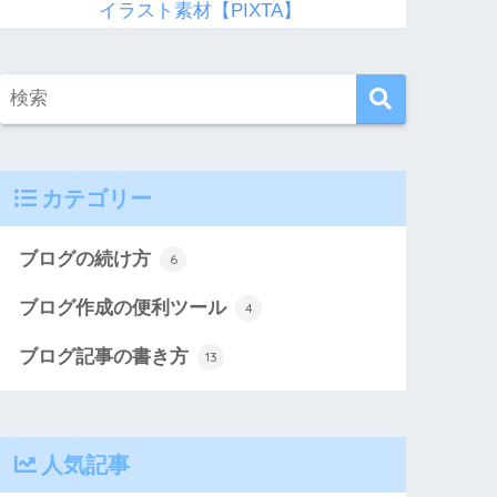
イラスト素材【PIXTA】
カテゴリー
ブログの続け方
6
ブログ作成の便利ツール
4
ブログ記事の書き方
13
人気記事