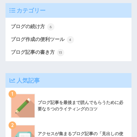
カテゴリー
ブログの続け方
6
ブログ作成の便利ツール
4
ブログ記事の書き方
13
人気記事
1
ブログ記事を最後まで読んでもらうために必
要な５つのライティングのコツ
2
アクセスが集まるブログ記事の「見出しの使