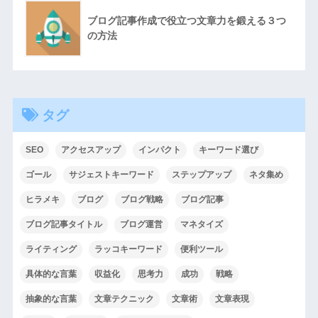
ブログ記事作成で役立つ文章力を鍛える３つ
の方法
タグ
SEO
アクセスアップ
インパクト
キーワード選び
ゴール
サジェストキーワード
ステップアップ
ネタ集め
ヒラメキ
ブログ
ブログ戦略
ブログ記事
ブログ記事タイトル
ブログ運営
マネタイズ
ライティング
ラッコキーワード
便利ツール
具体的な言葉
収益化
思考力
成功
戦略
抽象的な言葉
文章テクニック
文章術
文章表現