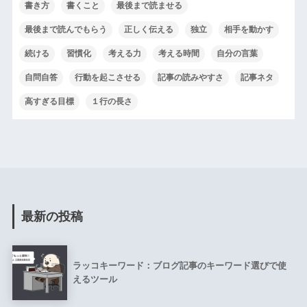
書き方
書くこと
最後まで読ませる
最後まで読んでもらう
正しく伝える
独立
相手を動かす
続ける
習慣化
考える力
考える時間
自分の言葉
自問自答
行動を起こさせる
記事の読みやすさ
記事ネタ
高すぎる目標
１行の長さ
最新の投稿
ラッコキーワード：ブログ記事のキーワード選びで使
えるツール