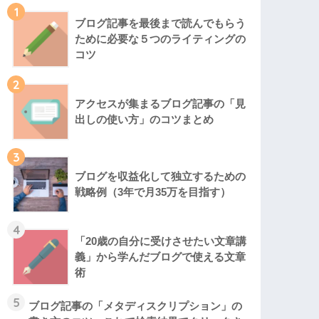
1
ブログ記事を最後まで読んでもらう
ために必要な５つのライティングの
コツ
2
アクセスが集まるブログ記事の「見
出しの使い方」のコツまとめ
3
ブログを収益化して独立するための
戦略例（3年で月35万を目指す）
4
「20歳の自分に受けさせたい文章講
義」から学んだブログで使える文章
術
5
ブログ記事の「メタディスクリプション」の