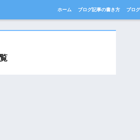
ホーム
ブログ記事の書き方
ブロ
覧