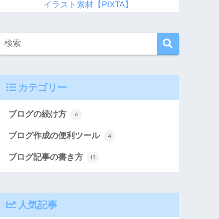
イラスト素材【PIXTA】
カテゴリー
ブログの続け方
6
ブログ作成の便利ツール
4
ブログ記事の書き方
13
人気記事