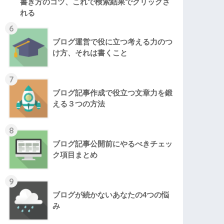
書き方のコツ、これで検索結果でクリックさ
れる
6
ブログ運営で役に立つ考える力のつ
け方、それは書くこと
7
ブログ記事作成で役立つ文章力を鍛
える３つの方法
8
ブログ記事公開前にやるべきチェッ
ク項目まとめ
9
ブログが続かないあなたの4つの悩
み