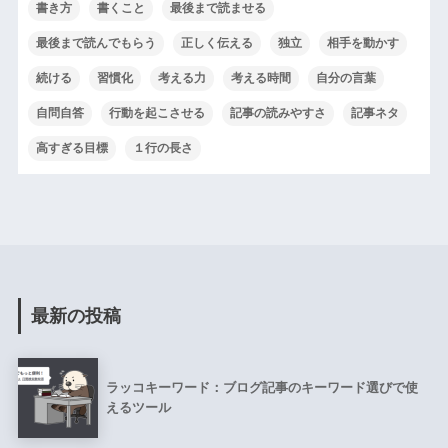
書き方
書くこと
最後まで読ませる
最後まで読んでもらう
正しく伝える
独立
相手を動かす
続ける
習慣化
考える力
考える時間
自分の言葉
自問自答
行動を起こさせる
記事の読みやすさ
記事ネタ
高すぎる目標
１行の長さ
最新の投稿
ラッコキーワード：ブログ記事のキーワード選びで使
えるツール