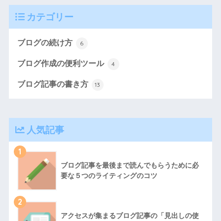
カテゴリー
ブログの続け方
6
ブログ作成の便利ツール
4
ブログ記事の書き方
13
人気記事
1
ブログ記事を最後まで読んでもらうために必
要な５つのライティングのコツ
2
アクセスが集まるブログ記事の「見出しの使