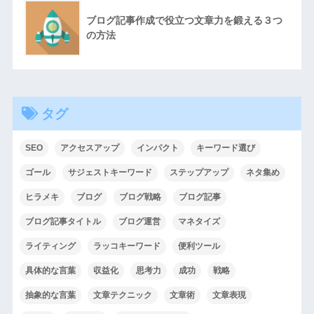
ブログ記事作成で役立つ文章力を鍛える３つ
の方法
タグ
SEO
アクセスアップ
インパクト
キーワード選び
ゴール
サジェストキーワード
ステップアップ
ネタ集め
ヒラメキ
ブログ
ブログ戦略
ブログ記事
ブログ記事タイトル
ブログ運営
マネタイズ
ライティング
ラッコキーワード
便利ツール
具体的な言葉
収益化
思考力
成功
戦略
抽象的な言葉
文章テクニック
文章術
文章表現