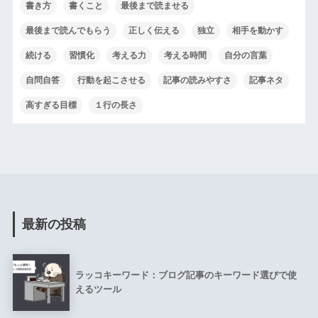
書き方
書くこと
最後まで読ませる
最後まで読んでもらう
正しく伝える
独立
相手を動かす
続ける
習慣化
考える力
考える時間
自分の言葉
自問自答
行動を起こさせる
記事の読みやすさ
記事ネタ
高すぎる目標
１行の長さ
最新の投稿
ラッコキーワード：ブログ記事のキーワード選びで使
えるツール