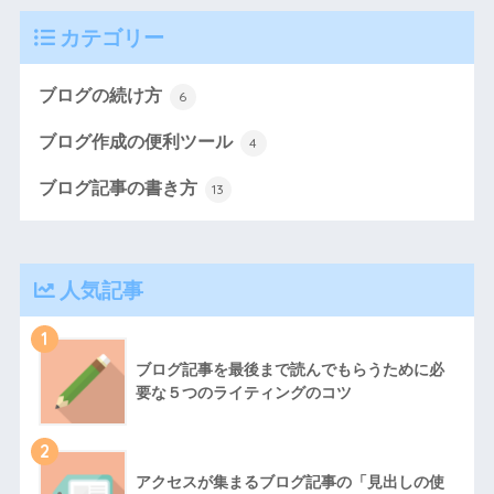
カテゴリー
ブログの続け方
6
ブログ作成の便利ツール
4
ブログ記事の書き方
13
人気記事
1
ブログ記事を最後まで読んでもらうために必
要な５つのライティングのコツ
2
アクセスが集まるブログ記事の「見出しの使