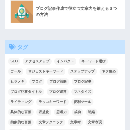
ブログ記事作成で役立つ文章力を鍛える３つ
の方法
タグ
SEO
アクセスアップ
インパクト
キーワード選び
ゴール
サジェストキーワード
ステップアップ
ネタ集め
ヒラメキ
ブログ
ブログ戦略
ブログ記事
ブログ記事タイトル
ブログ運営
マネタイズ
ライティング
ラッコキーワード
便利ツール
具体的な言葉
収益化
思考力
成功
戦略
抽象的な言葉
文章テクニック
文章術
文章表現