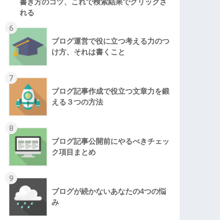
書き方のコツ、これで検索結果でクリックさ
れる
6
ブログ運営で役に立つ考える力のつ
け方、それは書くこと
7
ブログ記事作成で役立つ文章力を鍛
える３つの方法
8
ブログ記事公開前にやるべきチェッ
ク項目まとめ
9
ブログが続かないあなたの4つの悩
み