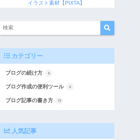
イラスト素材【PIXTA】
カテゴリー
ブログの続け方
6
ブログ作成の便利ツール
4
ブログ記事の書き方
13
人気記事