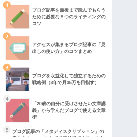
1
ブログ記事を最後まで読んでもらう
ために必要な５つのライティングの
コツ
2
アクセスが集まるブログ記事の「見
出しの使い方」のコツまとめ
3
ブログを収益化して独立するための
戦略例（3年で月35万を目指す）
4
「20歳の自分に受けさせたい文章講
義」から学んだブログで使える文章
術
5
ブログ記事の「メタディスクリプション」の